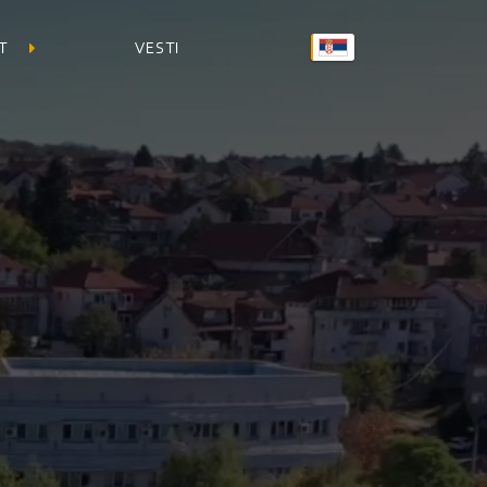
T
VESTI